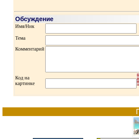
Обсуждение
Имя/Ник
Тема
Комментарий
Код на
картинке