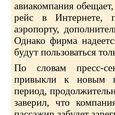
авиакомпания обещает,
рейс в Интернете, 
аэропорту, дополнител
Однако фирма надеетс
будут пользоваться тол
По словам пресс-се
привыкли к новым п
период, продолжительн
заверил, что компани
пассажир забудет зарег